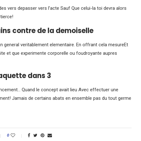
es vers depasser vers l’acte Sauf Que celui-la toi devra alors
tierce!
ns contre de la demoiselle
n general veritablement elementaire. En offrant cela mesureEt
aite et que experimente corporelle ou foudroyante aupres
aquette dans 3
ncement… Quand le concept avait lieu Avec effectuer une
tement! Jamais de certains abats en ensemble pas du tout germe
0