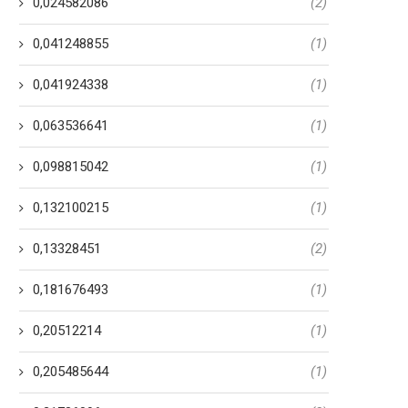
0,024582086
(2)
0,041248855
(1)
0,041924338
(1)
0,063536641
(1)
0,098815042
(1)
0,132100215
(1)
0,13328451
(2)
0,181676493
(1)
0,20512214
(1)
0,205485644
(1)