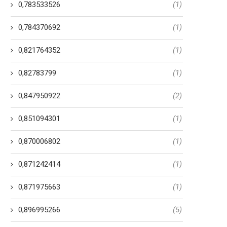
0,783533526
(1)
0,784370692
(1)
0,821764352
(1)
0,82783799
(1)
0,847950922
(2)
0,851094301
(1)
0,870006802
(1)
0,871242414
(1)
0,871975663
(1)
0,896995266
(5)