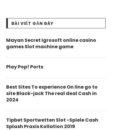
BÀI VIẾT GẦN ĐÂY
Mayan Secret Igrosoft online casino
games Slot machine game
Play Pop! Ports
Best Sites To experience On line go to
site Black-jack The real deal Cash in
2024
Tipbet Sportwetten Slot -Spiele Cash
Splash Praxis Kollation 2019