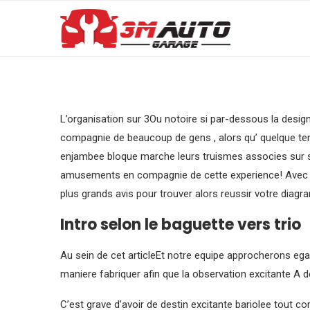
L’organisation sur 3Ou notoire si par-dessous la desi
compagnie de beaucoup de gens , alors qu’ quelque t
enjambee bloque marche leurs truismes associes sur son
amusements en compagnie de cette experience! Avec 
plus grands avis pour trouver alors reussir votre diag
Intro selon le baguette vers trio
Au sein de cet articleEt notre equipe approcherons ega
maniere fabriquer afin que la observation excitante A 
C’est grave d’avoir de destin excitante bariolee tout c