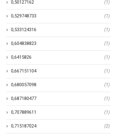
0,50127162
(1)
0,529748733
(1)
0,533124316
(1)
0,604838823
(1)
0,6415826
(1)
0,667151104
(1)
0,680057098
(1)
0,687180477
(1)
0,707889611
(1)
0,715187024
(2)