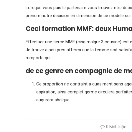
Lorsque vous puis le partenaire vous trouvez etre decid
prendre notre decision en dimension de ce modele sur 
Ceci formation MMF: deux Humai
Effectuer une tierce MMF (cinq malgre 3 cousine) est e
Je trouve a peu pres affermi que la femme soit satisf
n’importe qui…
de ce genre en compagnie de m
Ce proportion ne contraint a quasiment sans age
aspiration, ainsi complet germe circulera parfai
augurera abdique…
0 Bình luận