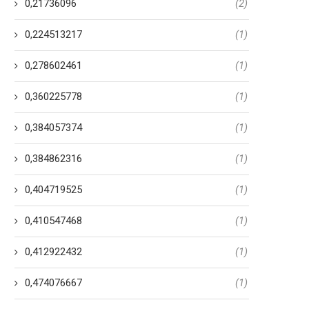
0,21736096
(2)
0,224513217
(1)
0,278602461
(1)
0,360225778
(1)
0,384057374
(1)
0,384862316
(1)
0,404719525
(1)
0,410547468
(1)
0,412922432
(1)
0,474076667
(1)