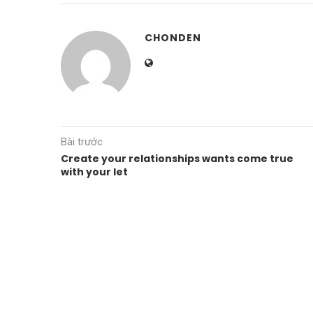
CHONDEN
Bài trước
Create your relationships wants come true
with your let