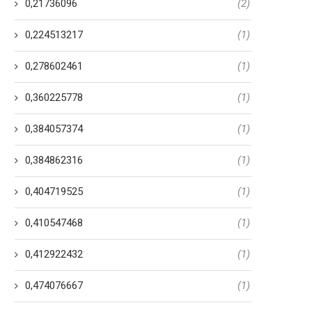
0,21736096
(2)
0,224513217
(1)
0,278602461
(1)
0,360225778
(1)
0,384057374
(1)
0,384862316
(1)
0,404719525
(1)
0,410547468
(1)
0,412922432
(1)
0,474076667
(1)