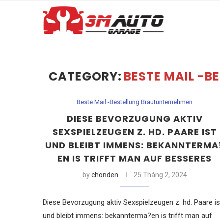
CATEGORY:
BESTE MAIL -
Beste Mail -Bestellung Brautunternehmen
DIESE BEVORZUGUNG AKTIV
SEXSPIELZEUGEN Z. HD. PAARE IST
UND BLEIBT IMMENS: BEKANNTERMA
EN IS TRIFFT MAN AUF BESSERES
by
chonden
25 Tháng 2, 2024
Diese Bevorzugung aktiv Sexspielzeugen z. hd. Paare is
und bleibt immens: bekannterma?en is trifft man auf