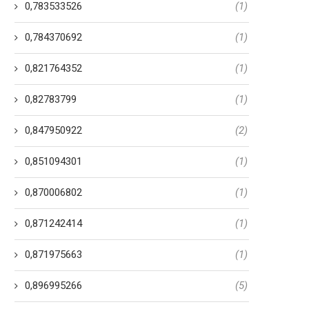
0,783533526
(1)
0,784370692
(1)
0,821764352
(1)
0,82783799
(1)
0,847950922
(2)
0,851094301
(1)
0,870006802
(1)
0,871242414
(1)
0,871975663
(1)
0,896995266
(5)