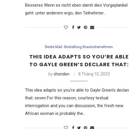
Besseres Wenn es nicht eben damit dies Vorgeplankel
geht: unter anderem ergo, den Teilnehmer…
Beste Mail -Bestellung Brautunternehmen
THIS IDEA ADAPTS SO YOU’RE ABLE
TO GAYLE GREEN’S DECLARE THAT:
by
chonden
8 Tháng 10, 2023
This idea adapts so you’re able to Gayle Green’s declar
that: seven For this reason, courtesy textual
interrogation and you can discussion, the fresh new
African woman is probably the…