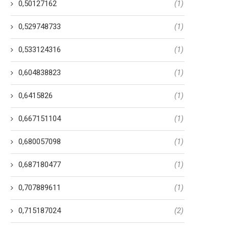
0,50127162
(1)
0,529748733
(1)
0,533124316
(1)
0,604838823
(1)
0,6415826
(1)
0,667151104
(1)
0,680057098
(1)
0,687180477
(1)
0,707889611
(1)
0,715187024
(2)