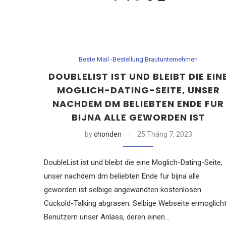
Beste Mail -Bestellung Brautunternehmen
DOUBLELIST IST UND BLEIBT DIE EIN
MOGLICH-DATING-SEITE, UNSER
NACHDEM DM BELIEBTEN ENDE FUR
BIJNA ALLE GEWORDEN IST
by
chonden
25 Tháng 7, 2023
DoubleList ist und bleibt die eine Moglich-Dating-Seite,
unser nachdem dm beliebten Ende fur bijna alle
geworden ist selbige angewandten kostenlosen
Cuckold-Talking abgrasen. Selbige Webseite ermoglich
Benutzern unser Anlass, deren einen…