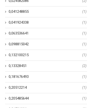
0,024582086
(2)
0,041248855
(1)
0,041924338
(1)
0,063536641
(1)
0,098815042
(1)
0,132100215
(1)
0,13328451
(2)
0,181676493
(1)
0,20512214
(1)
0,205485644
(1)