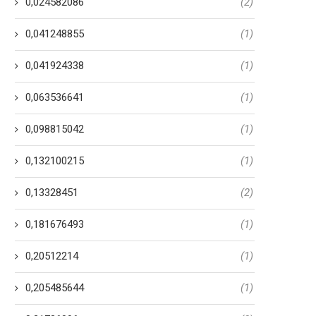
0,024582086
(2)
0,041248855
(1)
0,041924338
(1)
0,063536641
(1)
0,098815042
(1)
0,132100215
(1)
0,13328451
(2)
0,181676493
(1)
0,20512214
(1)
0,205485644
(1)