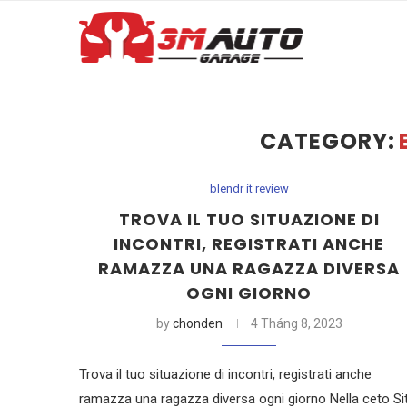
CATEGORY:
blendr it review
TROVA IL TUO SITUAZIONE DI
INCONTRI, REGISTRATI ANCHE
RAMAZZA UNA RAGAZZA DIVERSA
OGNI GIORNO
by
chonden
4 Tháng 8, 2023
Trova il tuo situazione di incontri, registrati anche
ramazza una ragazza diversa ogni giorno Nella ceto Sit