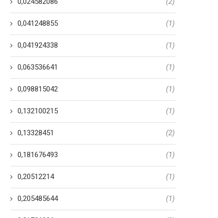
0,024582086
(2)
0,041248855
(1)
0,041924338
(1)
0,063536641
(1)
0,098815042
(1)
0,132100215
(1)
0,13328451
(2)
0,181676493
(1)
0,20512214
(1)
0,205485644
(1)