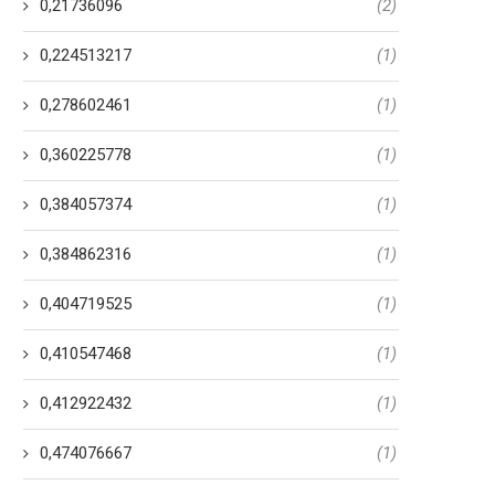
0,21736096
(2)
0,224513217
(1)
0,278602461
(1)
0,360225778
(1)
0,384057374
(1)
0,384862316
(1)
0,404719525
(1)
0,410547468
(1)
0,412922432
(1)
0,474076667
(1)