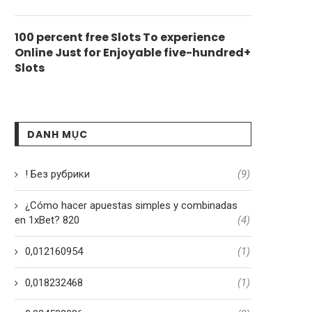
100 percent free Slots To experience
Online Just for Enjoyable five-hundred+
Slots
DANH MỤC
! Без рубрики
(9)
¿Cómo hacer apuestas simples y combinadas
en 1xBet? 820
(4)
0,012160954
(1)
0,018232468
(1)