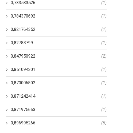
0,783533526
(1)
0,784370692
(1)
0,821764352
(1)
0,82783799
(1)
0,847950922
(2)
0,851094301
(1)
0,870006802
(1)
0,871242414
(1)
0,871975663
(1)
0,896995266
(5)