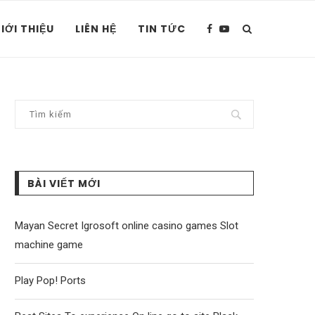
IỚI THIỆU
LIÊN HỆ
TIN TỨC
BÀI VIẾT MỚI
Mayan Secret Igrosoft online casino games Slot
machine game
Play Pop! Ports