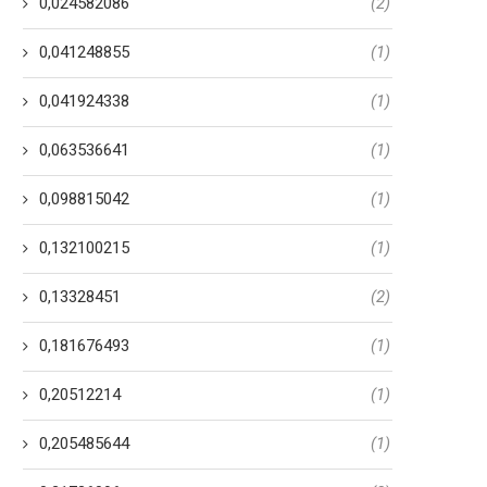
0,024582086
(2)
0,041248855
(1)
0,041924338
(1)
0,063536641
(1)
0,098815042
(1)
0,132100215
(1)
0,13328451
(2)
0,181676493
(1)
0,20512214
(1)
0,205485644
(1)