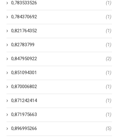
0,783533526
(1)
0,784370692
(1)
0,821764352
(1)
0,82783799
(1)
0,847950922
(2)
0,851094301
(1)
0,870006802
(1)
0,871242414
(1)
0,871975663
(1)
0,896995266
(5)