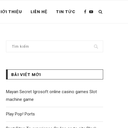
IỚI THIỆU
LIÊN HỆ
TIN TỨC
BÀI VIẾT MỚI
Mayan Secret Igrosoft online casino games Slot
machine game
Play Pop! Ports