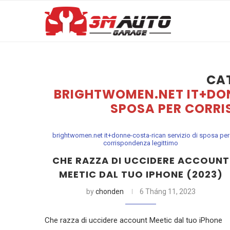
CA
BRIGHTWOMEN.NET IT+DON
SPOSA PER CORRI
brightwomen.net it+donne-costa-rican servizio di sposa per
corrispondenza legittimo
CHE RAZZA DI UCCIDERE ACCOUNT
MEETIC DAL TUO IPHONE (2023)
by
chonden
6 Tháng 11, 2023
Che razza di uccidere account Meetic dal tuo iPhone