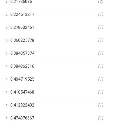
0,21736096
(2)
0,224513217
(1)
0,278602461
(1)
0,360225778
(1)
0,384057374
(1)
0,384862316
(1)
0,404719525
(1)
0,410547468
(1)
0,412922432
(1)
0,474076667
(1)