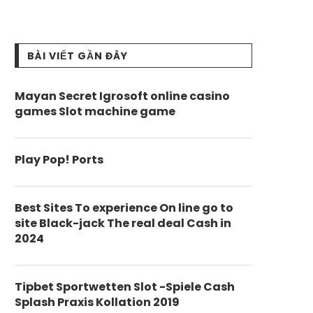
BÀI VIẾT GẦN ĐÂY
Mayan Secret Igrosoft online casino
games Slot machine game
Play Pop! Ports
Best Sites To experience On line go to
site Black-jack The real deal Cash in
2024
Tipbet Sportwetten Slot -Spiele Cash
Splash Praxis Kollation 2019