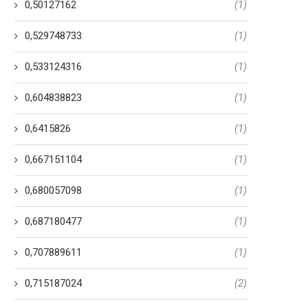
0,50127162
(1)
0,529748733
(1)
0,533124316
(1)
0,604838823
(1)
0,6415826
(1)
0,667151104
(1)
0,680057098
(1)
0,687180477
(1)
0,707889611
(1)
0,715187024
(2)