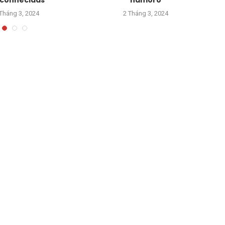
conhecidas
namoro
Tháng 3, 2024
2 Tháng 3, 2024