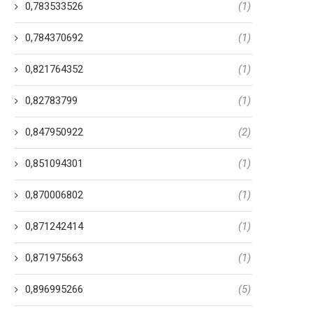
0,783533526
(1)
0,784370692
(1)
0,821764352
(1)
0,82783799
(1)
0,847950922
(2)
0,851094301
(1)
0,870006802
(1)
0,871242414
(1)
0,871975663
(1)
0,896995266
(5)