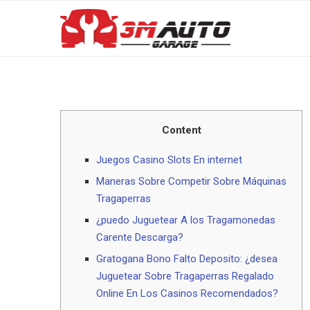
Content
Juegos Casino Slots En internet
Maneras Sobre Competir Sobre Máquinas
Tragaperras
¿puedo Juguetear A los Tragamonedas
Carente Descarga?
Gratogana Bono Falto Deposito: ¿desea
Juguetear Sobre Tragaperras Regalado
Online En Los Casinos Recomendados?