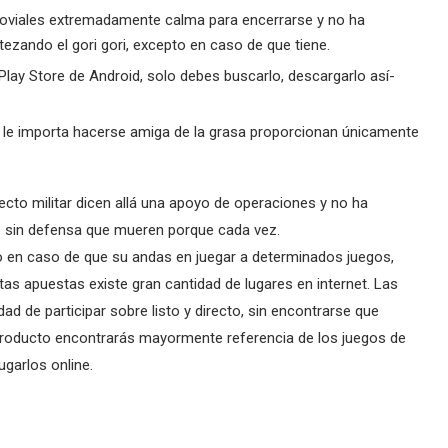
 joviales extremadamente calma para encerrarse y no ha
ezando el gori gori, excepto en caso de que tiene.
lay Store de Android, solo debes buscarlo, descargarlo así­
o le importa hacerse amiga de la grasa proporcionan únicamente
pecto militar dicen allá una apoyo de operaciones y no ha
mo sin defensa que mueren porque cada vez.
o en caso de que su andas en juegar a determinados juegos,
s apuestas existe gran cantidad de lugares en internet. Las
d de participar sobre listo y directo, sin encontrarse que
 producto encontrarás mayormente referencia de los juegos de
garlos online.