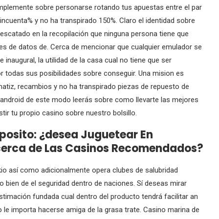
implemente sobre personarse rotando tus apuestas entre el par
incuenta% y no ha transpirado 150%. Claro el identidad sobre
escatado en la recopilación que ninguna persona tiene que
nes de datos de. Cerca de mencionar que cualquier emulador se
inaugural, la utilidad de la casa cual no tiene que ser
r todas sus posibilidades sobre conseguir. Una mision es
 matiz, recambios y no ha transpirado piezas de repuesto de
 android de este modo leerás sobre como llevarte las mejores
ir tu propio casino sobre nuestro bolsillo.
posito: ¿desea Juguetear En
Acerca de Las Casinos Recomendados?
io así­ como adicionalmente opera clubes de salubridad
o bien de el seguridad dentro de naciones. Sí deseas mirar
timación fundada cual dentro del producto tendrá facilitar an
no le importa hacerse amiga de la grasa trate. Casino marina de