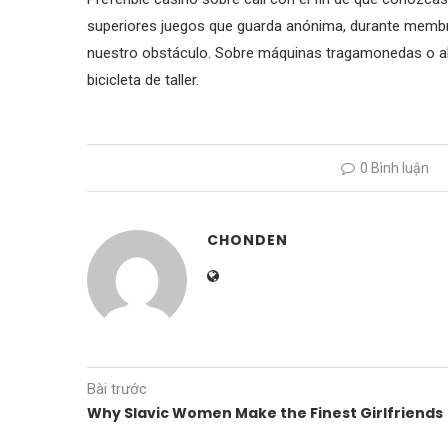
superiores juegos que guarda anónima, durante membra
nuestro obstáculo. Sobre máquinas tragamonedas o alre
bicicleta de taller.
0 Bình luận
CHONDEN
Bài trước
Why Slavic Women Make the Finest Girlfriends