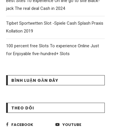
Best Sites To experience On line go to site Black-
jack The real deal Cash in 2024
Tipbet Sportwetten Slot -Spiele Cash Splash Praxis
Kollation 2019
100 percent free Slots To experience Online Just
for Enjoyable five-hundred+ Slots
BÌNH LUẬN GẦN ĐÂY
THEO DÕI
FACEBOOK
YOUTUBE