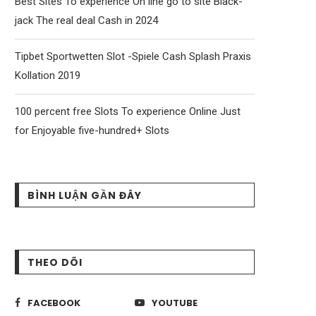
Best Sites To experience On line go to site Black-
jack The real deal Cash in 2024
Tipbet Sportwetten Slot -Spiele Cash Splash Praxis
Kollation 2019
100 percent free Slots To experience Online Just
for Enjoyable five-hundred+ Slots
BÌNH LUẬN GẦN ĐÂY
THEO DÕI
FACEBOOK
YOUTUBE