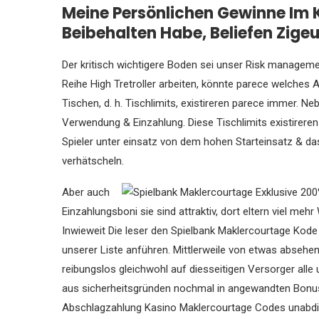
Meine Persönlichen Gewinne Im Ka
Beibehalten Habe, Beliefen Zigeu
Der kritisch wichtigere Boden sei unser Risk managem
Reihe High Tretroller arbeiten, könnte parece welches 
Tischen, d. h. Tischlimits, existireren parece immer. N
Verwendung & Einzahlung. Diese Tischlimits existireren 
Spieler unter einsatz von dem hohen Starteinsatz & d
verhätscheln.
Aber auch
Einzahlungsboni sie sind attraktiv, dort eltern viel m
Inwieweit Die leser den Spielbank Maklercourtage Kode
unserer Liste anführen. Mittlerweile von etwas absehe
reibungslos gleichwohl auf diesseitigen Versorger alle u
aus sicherheitsgründen nochmal in angewandten Bonusr
Abschlagzahlung Kasino Maklercourtage Codes unabding