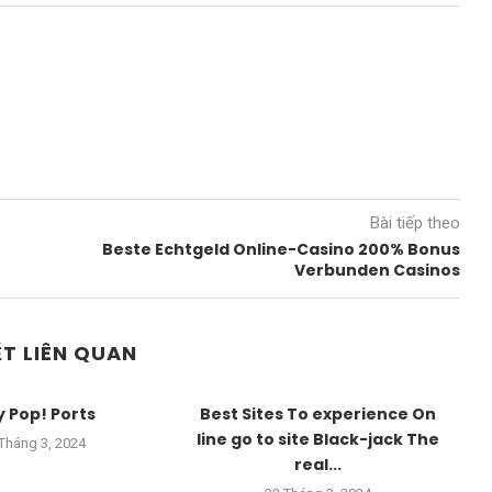
Bài tiếp theo
Beste Echtgeld Online-Casino 200% Bonus
Verbunden Casinos
ẾT LIÊN QUAN
y Pop! Ports
Best Sites To experience On
line go to site Black-jack The
Tháng 3, 2024
real...