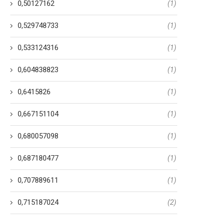
0,50127162
(1)
0,529748733
(1)
0,533124316
(1)
0,604838823
(1)
0,6415826
(1)
0,667151104
(1)
0,680057098
(1)
0,687180477
(1)
0,707889611
(1)
Tipbet Sportwetten Slot -
100 percent free Slots 
Spiele Cash Splash Praxis
experience Online Just 
0,715187024
(2)
Kollation 2019
Enjoyable five-hundred+ S