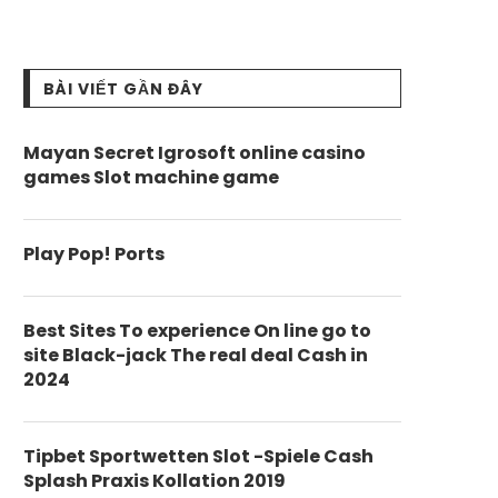
BÀI VIẾT GẦN ĐÂY
Mayan Secret Igrosoft online casino
games Slot machine game
Play Pop! Ports
Best Sites To experience On line go to
site Black-jack The real deal Cash in
2024
Tipbet Sportwetten Slot -Spiele Cash
Splash Praxis Kollation 2019