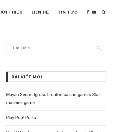
IỚI THIỆU
LIÊN HỆ
TIN TỨC
BÀI VIẾT MỚI
Mayan Secret Igrosoft online casino games Slot
machine game
Play Pop! Ports