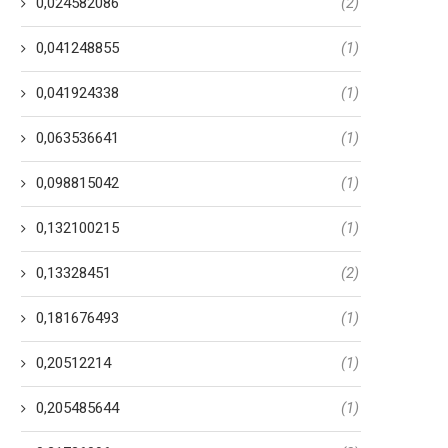
0,024582086
(2)
0,041248855
(1)
0,041924338
(1)
0,063536641
(1)
0,098815042
(1)
0,132100215
(1)
0,13328451
(2)
0,181676493
(1)
0,20512214
(1)
0,205485644
(1)