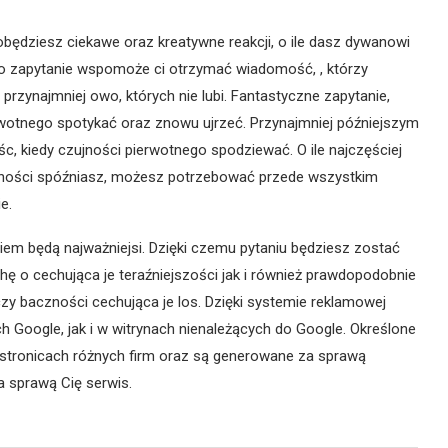
dobędziesz ciekawe oraz kreatywne reakcji, o ile dasz dywanowi
o zapytanie wspomoże ci otrzymać wiadomość, , którzy
przynajmniej owo, których nie lubi. Fantastyczne zapytanie,
rwotnego spotykać oraz znowu ujrzeć. Przynajmniej późniejszym
c, kiedy czujności pierwotnego spodziewać. O ile najczęściej
czności spóźniasz, możesz potrzebować przede wszystkim
e.
iem będą najważniejsi. Dzięki czemu pytaniu będziesz zostać
ę o cechująca je teraźniejszości jak i również prawdopodobnie
zy baczności cechująca je los. Dzięki systemie reklamowej
Google, jak i w witrynach nienależących do Google. Określone
 stronicach różnych firm oraz są generowane za sprawą
 sprawą Cię serwis.