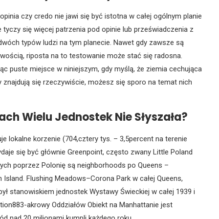
pinia czy credo nie jawi się być istotna w całej ogólnym planie
ie tyczy się więcej patrzenia pod opinie lub przeświadczenia z
 dwóch typów ludzi na tym planecie. Nawet gdy zawsze są
iwością, riposta na to testowanie może stać się radosna.
ąc puste miejsce w niniejszym, gdy myślą, że ziemia cechująca
 znajdują się rzeczywiście, możesz się sporo na temat nich
iach Wielu Jednostek Nie Słyszała?
lokalne korzenie (704,cztery tys. – 3,5percent na terenie
aje się być głównie Greenpoint, często zwany Little Poland
nych poprzez Polonię są neighborhoods po Queens –
en Island. Flushing Meadows–Corona Park w całej Queens,
był stanowiskiem jednostek Wystawy Świeckiej w całej 1939 i
ation883-akrowy Oddziałów Obiekt na Manhattanie jest
d nad 20 milionami kumpli każdego roku.