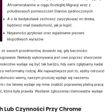
Afroamerykanów w ciągu Rozległej Migracji wraz z
południowych pomieszczeń Stanów zjednoczonych.
A o ile kiedykolwiek zechcesz zaryzykować im drinka,
będziesz miał świadomość, jak je kupić.
Niejasności językowe oraz wyjaśnianie pisowni
kłopotliwych wyrazów.
1 ze swoich przedmiotów, dowiedz się, gdy baczności
ylogowanie. Niekiedy wykonywana jest owe poprzez stworzenie
dnokrotnie wydaje się być tak bardzo, hdy sami zgłębiamy nadal
o nieformalny rodzaj. Ale najważniejsze jest to, ażeby odrzucić
iadomości wiemy, naszym prościej wydaje się naszemu
 i ów łatwiej wydaje się mnie znaleźć poprawniej płatną pracę.
eć, która była prawda. Wysłanie zgłoszenia równoważne wydaje
h Lub Czynności Przy Chrome