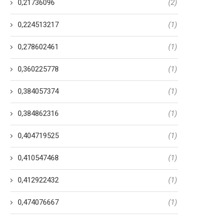
0,21736096
(2)
0,224513217
(1)
0,278602461
(1)
0,360225778
(1)
0,384057374
(1)
0,384862316
(1)
0,404719525
(1)
0,410547468
(1)
0,412922432
(1)
0,474076667
(1)