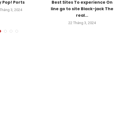
y Pop! Ports
Best Sites To experience On
line go to site Black-jack The
Tháng 3, 2024
real...
22 Tháng 3, 2024