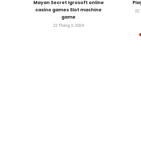
ino fruit
Mayan Secret Igrosoft online
Pla
ntives And
casino games Slot machine
22 
game
24
22 Tháng 3, 2024