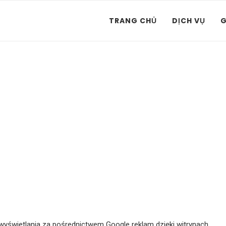
TRANG CHỦ
DỊCH VỤ
G
 wyświetlania za pośrednictwem Google reklam dzięki witrynach,