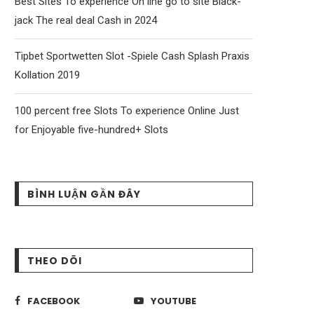
Best Sites To experience On line go to site Black-
jack The real deal Cash in 2024
Tipbet Sportwetten Slot -Spiele Cash Splash Praxis
Kollation 2019
100 percent free Slots To experience Online Just
for Enjoyable five-hundred+ Slots
BÌNH LUẬN GẦN ĐÂY
THEO DÕI
FACEBOOK
YOUTUBE