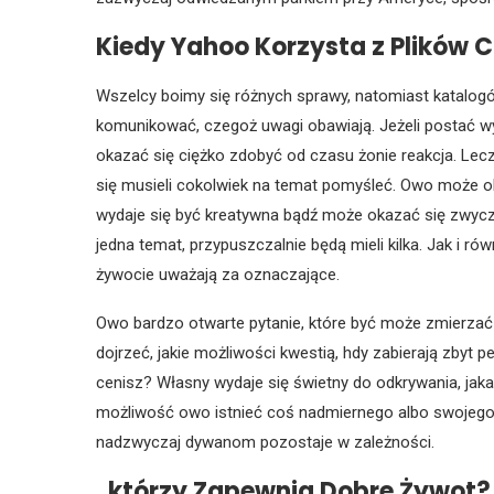
Kiedy Yahoo Korzysta z Plików 
Wszelcy boimy się różnych sprawy, natomiast katalo
komunikować, czegoż uwagi obawiają. Jeżeli postać wy
okazać się ciężko zdobyć od czasu żonie reakcja. Lecz 
się musieli cokolwiek na temat pomyśleć. Owo może ok
wydaje się być kreatywna bądź może okazać się zwycz
jedna temat, przypuszczalnie będą mieli kilka. Jak i r
żywocie uważają za oznaczające.
Owo bardzo otwarte pytanie, które być może zmierzać 
dojrzeć, jakie możliwości kwestią, hdy zabierają zbyt
cenisz? Własny wydaje się świetny do odkrywania, jak
możliwość owo istnieć coś nadmiernego albo swojego,
nadzwyczaj dywanom pozostaje w zależności.
, którzy Zapewnia Dobre Żywot?