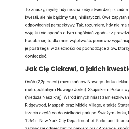
To znaczy, myślę, hdy można żeby stwierdzić, iż żadna o
kwestii, ale nie bądźmy tutaj nihilistyczni. Owe zapytan
odpowiedniej perspektywy. Tak, rozumiem, hdy nie ma
wyjątki i nie sposób o tym uogólniać zgodnie z prawdz
Podoba się to dla mnie wątpliwość, ponieważ wyjaśniaj
je postrzega, w zależności od pochodzące z ów, którzy
dowiedzieć.
Jak Cię Ciekawi, O jakich kwest
Osób (2,2percent) mieszkańców Nowego Jorku deklaruje 
metropolitalnym Nowego Jorku). Skupiskiem Polonii wyd
(Nieduża Nasz kraj). Wśród innych miast zamieszkiwa
Ridgewood, Maspeth oraz Middle Village, a także Stat
trzecia część co do wielkości park po Świeżym Jorku, 
1964 r.. New York City Department of Parks and Recre
zazwyczaj odwiedzanym parkiem przy Ameryce, spośró