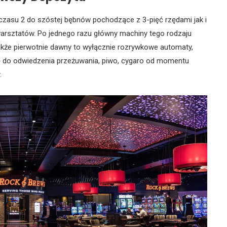
 czasu 2 do szóstej bębnów pochodzące z 3-pięć rzędami jak i
warsztatów. Po jednego razu główny machiny tego rodzaju
dnakże pierwotnie dawny to wyłącznie rozrywkowe automaty,
 do odwiedzenia przeżuwania, piwo, cygaro od momentu
.