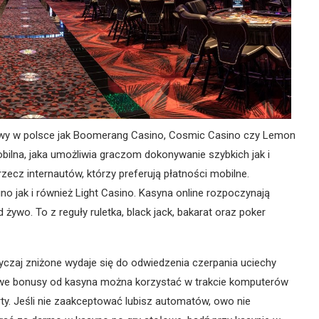
iowy w polsce jak Boomerang Casino, Cosmic Casino czy Lemon
ilna, jaka umożliwia graczom dokonywanie szybkich jak i
zecz internautów, którzy preferują płatności mobilne.
sino jak i również Light Casino. Kasyna online rozpoczynają
ywo. To z reguły ruletka, black jack, bakarat oraz poker
czaj zniżone wydaje się do odwiedzenia czerpania uciechy
owe bonusy od kasyna można korzystać w trakcie komputerów
arty. Jeśli nie zaakceptować lubisz automatów, owo nie