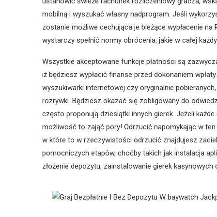
ustanowić świeże rachunek rozliczeniowy gracza, wsk
mobilną i wyszukać własny nadprogram. Jeśli wykorzyst
zostanie możliwe cechująca je bieżące wypłacenie na P
wystarczy spełnić normy obrócenia, jakie w całej każ
Wszystkie akceptowane funkcje płatności są zazwycza
iż będziesz wypłacić finanse przed dokonaniem wpłaty
wyszukiwarki internetowej czy oryginalnie pobierany
rozrywki. Będziesz okazać się zobligowany do odwiedz
często proponują dziesiątki innych gierek. Jeżeli każ
możliwość to zająć pory! Odrzucić napomykając w ten 
w które to w rzeczywistości odrzucić znajdujesz zacie
pomocniczych etapów, choćby takich jak instalacja ap
złożenie depozytu, zainstalowanie gierek kasynowych 