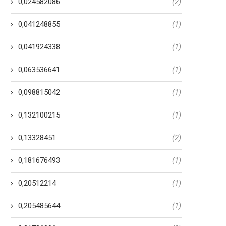
0,024582086
(2)
0,041248855
(1)
0,041924338
(1)
0,063536641
(1)
0,098815042
(1)
0,132100215
(1)
0,13328451
(2)
0,181676493
(1)
0,20512214
(1)
0,205485644
(1)