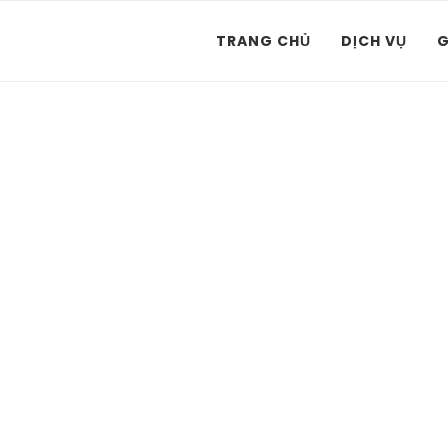
TRANG CHỦ
DỊCH VỤ
G