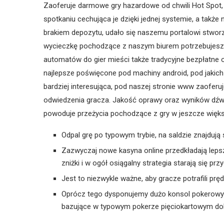
Zaoferuje darmowe gry hazardowe od chwili Hot Spot, K
spotkaniu cechująca je dzięki jednej systemie, a tak
brakiem depozytu, udało się naszemu portalowi stw
wycieczkę pochodzące z naszym biurem potrzebujesz 
automatów do gier mieści także tradycyjne bezpłatne 
najlepsze poświęcone pod machiny android, pod jakich
bardziej interesująca, pod naszej stronie www zaofe
odwiedzenia gracza. Jakość oprawy oraz wyników dźw
powoduje przeżycia pochodzące z gry w jeszcze więk
Odpal grę po typowym trybie, na saldzie znajdują 
Zazwyczaj nowe kasyna online przedkładają leps
zniżki i w ogół osiągalny strategia starają się pr
Jest to niezwykle ważne, aby gracze potrafili prę
Oprócz tego dysponujemy dużo konsol pokerowych
bazujące w typowym pokerze pięciokartowym do