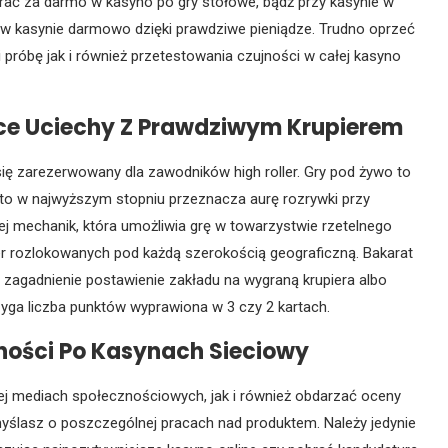
rać za darmo w kasyno po gry stołowe, bądź przy kasynie w
nie w kasynie darmowo dzięki prawdziwe pieniądze. Trudno oprzeć
próbę jak i również przetestowania czujności w całej kasyno
jące Uciechy Z Prawdziwym Krupierem
ię zarezerwowany dla zawodników high roller. Gry pod żywo to
to w najwyższym stopniu przeznacza aurę rozrywki przy
mechanik, która umożliwia grę w towarzystwie rzetelnego
lier rozlokowanych pod każdą szerokością geograficzną. Bakarat
gu zagadnienie postawienie zakładu na wygraną krupiera albo
zyga liczba punktów wyprawiona w 3 czy 2 kartach.
ności Po Kasynach Sieciowy
ej mediach społecznościowych, jak i również obdarzać oceny
zmyślasz o poszczególnej pracach nad produktem. Należy jedynie