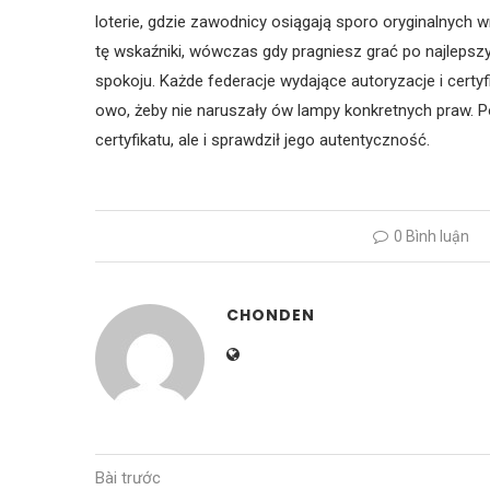
loterie, gdzie zawodnicy osiągają sporo oryginalnyc
tę wskaźniki, wówczas gdy pragniesz grać po najleps
spokoju. Każde federacje wydające autoryzacje i certyfi
owo, żeby nie naruszały ów lampy konkretnych praw. Po
certyfikatu, ale i sprawdził jego autentyczność.
0 Bình luận
CHONDEN
Bài trước