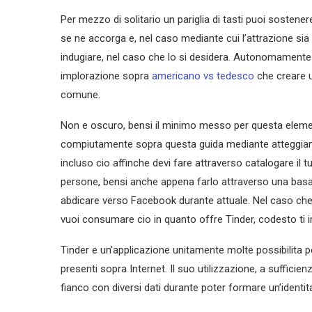
Per mezzo di solitario un pariglia di tasti puoi sostene
se ne accorga e, nel caso mediante cui l’attrazione sia
indugiare, nel caso che lo si desidera. Autonomamente d
implorazione sopra
americano vs tedesco
che creare 
comune.
Non e oscuro, bensi il minimo messo per questa eleme
compiutamente sopra questa guida mediante atteggiame
incluso cio affinche devi fare attraverso catalogare il
persone, bensi anche appena farlo attraverso una bas
abdicare verso Facebook durante attuale.
Nel caso che 
vuoi consumare cio in quanto offre Tinder, codesto ti i
Tinder e un’applicazione unitamente molte possibilita pe
presenti sopra Internet. Il suo utilizzazione, a sufficien
fianco con diversi dati durante poter formare un’identit