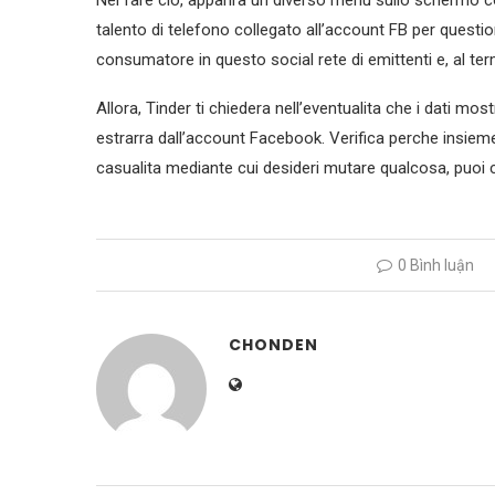
Nel fare cio, apparira un diverso menu sullo schermo con
talento di telefono collegato all’account FB per questio
consumatore in questo social rete di emittenti e, al term
Allora, Tinder ti chiedera nell’eventualita che i dati most
estrarra dall’account Facebook. Verifica perche insieme
casualita mediante cui desideri mutare qualcosa, puoi com
0 Bình luận
CHONDEN