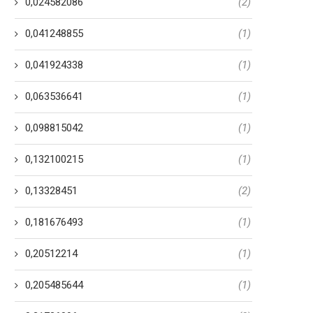
0,024582086
(2)
0,041248855
(1)
0,041924338
(1)
0,063536641
(1)
0,098815042
(1)
0,132100215
(1)
0,13328451
(2)
0,181676493
(1)
0,20512214
(1)
0,205485644
(1)