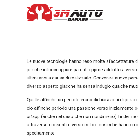
Le nuove tecnologie hanno reso molte sfaccettature de
per che inforici oppure parenti oppure addirittura ver
ultimi anni a causa di realizzarlo. Convenire nuove per
diverso aspetto giacche ha senza indugio qualche mutam
Quelle affinche un periodo erano dichiarazioni di per
cio affinche periodo una passione verso inizialmente 
un’app (anche nel caso che non nondimeno).Tinder ne e 
attraverso consentire verso coloro cosicche hanno minor
speditamente.