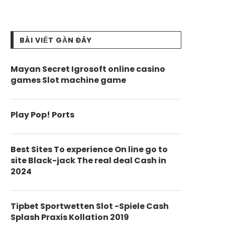
BÀI VIẾT GẦN ĐÂY
Mayan Secret Igrosoft online casino
games Slot machine game
Play Pop! Ports
Best Sites To experience On line go to
site Black-jack The real deal Cash in
2024
Tipbet Sportwetten Slot -Spiele Cash
Splash Praxis Kollation 2019