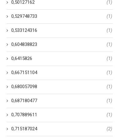
0,50127162
(1)
0,529748733
(1)
0,533124316
(1)
0,604838823
(1)
0,6415826
(1)
0,667151104
(1)
0,680057098
(1)
0,687180477
(1)
0,707889611
(1)
0,715187024
(2)