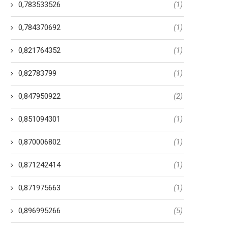
0,783533526
(1)
0,784370692
(1)
0,821764352
(1)
0,82783799
(1)
0,847950922
(2)
0,851094301
(1)
0,870006802
(1)
0,871242414
(1)
0,871975663
(1)
0,896995266
(5)