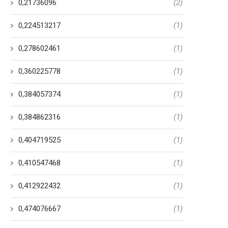
0,21736096
(2)
0,224513217
(1)
0,278602461
(1)
0,360225778
(1)
0,384057374
(1)
0,384862316
(1)
0,404719525
(1)
0,410547468
(1)
0,412922432
(1)
0,474076667
(1)