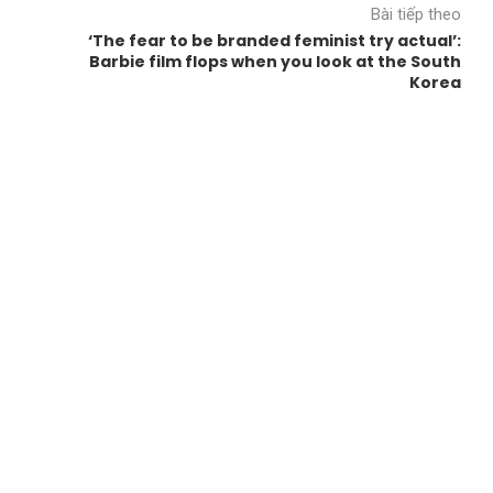
Bài tiếp theo
‘The fear to be branded feminist try actual’:
Barbie film flops when you look at the South
Korea