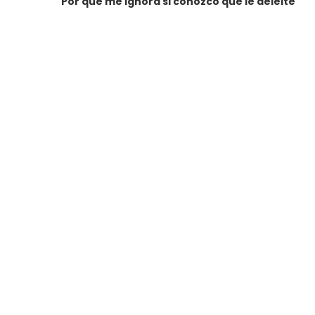
Por que me ignora si conozco que le deleite