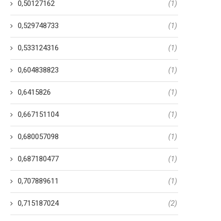
0,50127162
(1)
0,529748733
(1)
0,533124316
(1)
0,604838823
(1)
0,6415826
(1)
0,667151104
(1)
0,680057098
(1)
0,687180477
(1)
0,707889611
(1)
0,715187024
(2)