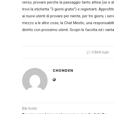
verso, provare perche la passaggio tanto attiva (se e at
trovi la etichetta “3 giorni gratis”) e registrarti. Appro
ai nuovi utenti di provare per niente, per tre giorni, i ser
mezzo a le altre cose, la Chat Meetic, una responsabilit
diretto con prossimo utenti. Scopri le facolta ed i vant
0 Bình luận
CHONDEN
Bài trước