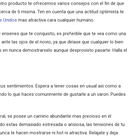
otro producto te ofrecemos varios consejos con el fin de que
erca de ti misma. Ten en cuenta que una actitud optimista te
os Unidos
mas atractiva cara cualquier humano.
e ensenes que te conquisto, es preferible que te vea como una
 ante las ojos de el novio, ya que diriase que cualquier lo bien
es en nunca demostrarselo aunque desprovisto pasarte. Halla el
us sentimientos. Espera a tener cosas en usual asi­ como a
zando lo que haces comunmente de gustarle a un varon. Puedes
.
ral, se posee un camino abundante mas precioso en el
 estas demasiado estresada o ansiosa, las tensiones de tu
ca te hacen mostrarse ni hot ni atractiva. Relajate y deja