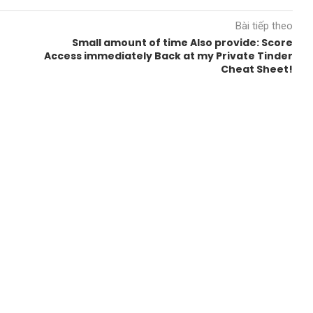
Bài tiếp theo
Small amount of time Also provide: Score
Access immediately Back at my Private Tinder
Cheat Sheet!