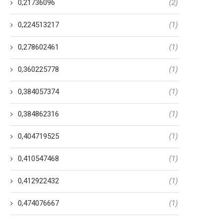
0,21736096
(2)
0,224513217
(1)
0,278602461
(1)
0,360225778
(1)
0,384057374
(1)
0,384862316
(1)
0,404719525
(1)
0,410547468
(1)
0,412922432
(1)
0,474076667
(1)