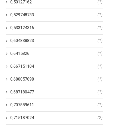
0,50127162
(1)
0,529748733
(1)
0,533124316
(1)
0,604838823
(1)
0,6415826
(1)
0,667151104
(1)
0,680057098
(1)
0,687180477
(1)
0,707889611
(1)
0,715187024
(2)