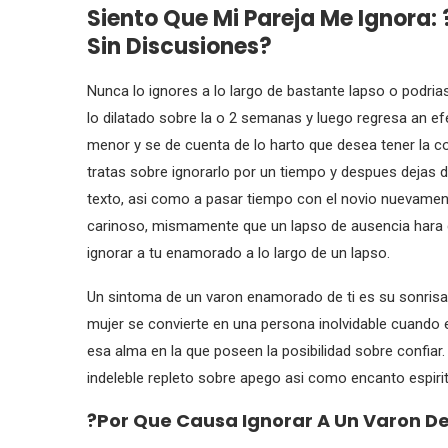
Siento Que Mi Pareja Me Ignora:
Sin Discusiones?
Nunca lo ignores a lo largo de bastante lapso o podria
lo dilatado sobre la o 2 semanas y luego regresa an e
menor y se de cuenta de lo harto que desea tener la c
tratas sobre ignorarlo por un tiempo y despues dejas 
texto, asi­ como a pasar tiempo con el novio nuevame
carinoso, mismamente que un lapso de ausencia hara q
ignorar a tu enamorado a lo largo de un lapso.
Un sintoma de un varon enamorado de ti es su sonrisa
mujer se convierte en una persona inolvidable cuando e
esa alma en la que poseen la posibilidad sobre confiar
indeleble repleto sobre apego asi­ como encanto espirit
?Por Que Causa Ignorar A Un Varon De