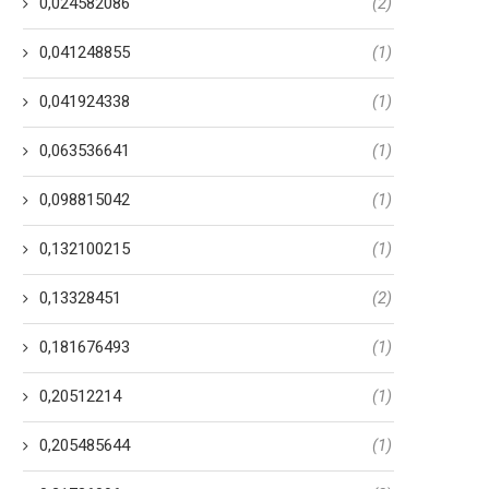
0,024582086
(2)
0,041248855
(1)
0,041924338
(1)
0,063536641
(1)
0,098815042
(1)
0,132100215
(1)
0,13328451
(2)
0,181676493
(1)
0,20512214
(1)
0,205485644
(1)