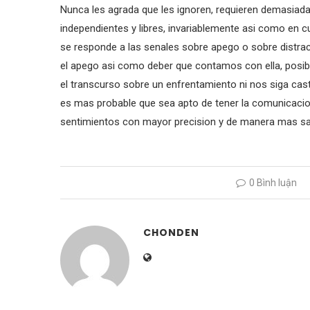
Nunca les agrada que les ignoren, requieren demasiada 
independientes y libres, invariablemente asi­ como e
se responde a las senales sobre apego o sobre distrac
el apego asi­ como deber que contamos con ella, posi
el transcurso sobre un enfrentamiento ni nos siga cas
es mas probable que sea apto de tener la comunicacion
sentimientos con mayor precision y de manera mas sa
0 Bình luận
CHONDEN