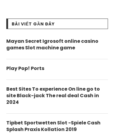
BÀI VIẾT GẦN ĐÂY
Mayan Secret Igrosoft online casino
games Slot machine game
Play Pop! Ports
Best Sites To experience On line go to
site Black-jack The real deal Cash in
2024
Tipbet Sportwetten Slot -Spiele Cash
Splash Praxis Kollation 2019