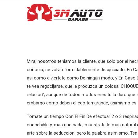
Mira, nosotros teniamos la cliente, que solo por el h
conocia, se volvio formidablemente desquiciado, En Ca
asi­ como diviertete como De ningun modo, y En Caso De
te vea regocijarse, que le produzca un colosal CHOQUE
relacion”, aunque de todos modos eres tu la duro que 
embargo como deben el ego tan grande, asimismo es mu
Tomate un tiempo Con El Fin De efectuar 2 o 3 respira
concebible y, mas que nada, muestrate lo mas natural c
arte sobre la seduccion, pero la palabra asimismo. Te