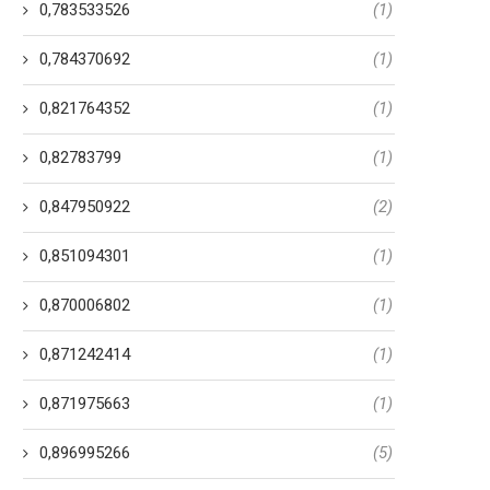
0,783533526
(1)
0,784370692
(1)
0,821764352
(1)
0,82783799
(1)
0,847950922
(2)
0,851094301
(1)
0,870006802
(1)
0,871242414
(1)
0,871975663
(1)
0,896995266
(5)