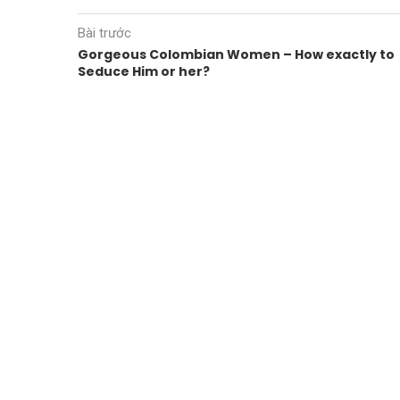
Bài trước
Gorgeous Colombian Women – How exactly to
Seduce Him or her?