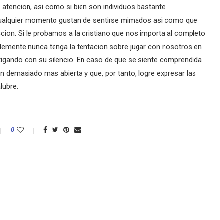
atencion, asi­ como si bien son individuos bastante
n cualquier momento gustan de sentirse mimados asi­ como que
cion. Si le probamos a la cristiano que nos importa al completo
blemente nunca tenga la tentacion sobre jugar con nosotros en
tigando con su silencio. En caso de que se siente comprendida
 demasiado mas abierta y que, por tanto, logre expresar las
lubre.
0