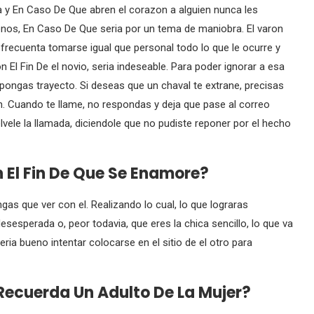
 y En Caso De Que abren el corazon a alguien nunca les
os, En Caso De Que seri­a por un tema de maniobra. El varon
, frecuenta tomarse igual que personal todo lo que le ocurre y
El Fin De el novio, seri­a indeseable. Para poder ignorar a esa
 pongas trayecto. Si deseas que un chaval te extrane, precisas
n. Cuando te llame, no respondas y deja que pase al correo
vele la llamada, diciendole que no pudiste reponer por el hecho
El Fin De Que Se Enamore?
as que ver con el. Realizando lo cual, lo que lograras
esperada o, peor todavia, que eres la chica sencillo, lo que va
ri­a bueno intentar colocarse en el sitio de el otro para
ecuerda Un Adulto De La Mujer?