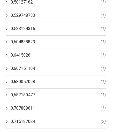
0,50127162
(1)
0,529748733
(1)
0,533124316
(1)
0,604838823
(1)
0,6415826
(1)
0,667151104
(1)
0,680057098
(1)
0,687180477
(1)
0,707889611
(1)
0,715187024
(2)