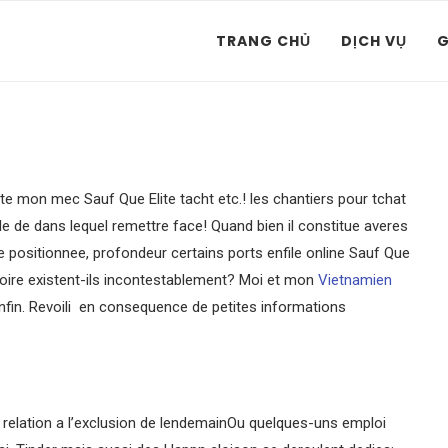
TRANG CHỦ
DỊCH VỤ
G
 mon mec Sauf Que Elite tacht etc.! les chantiers pour tchat
e de dans lequel remettre face! Quand bien il constitue averes
 positionnee, profondeur certains ports enfile online Sauf Que
oire existent-ils incontestablement? Moi et mon
Vietnamien
in. Revoili en consequence de petites informations
 relation a l’exclusion de lendemainOu quelques-uns emploi