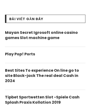
BÀI VIẾT GẦN ĐÂY
Mayan Secret Igrosoft online casino
games Slot machine game
Play Pop! Ports
Best Sites To experience On line go to
site Black-jack The real deal Cash in
2024
Tipbet Sportwetten Slot -Spiele Cash
Splash Praxis Kollation 2019