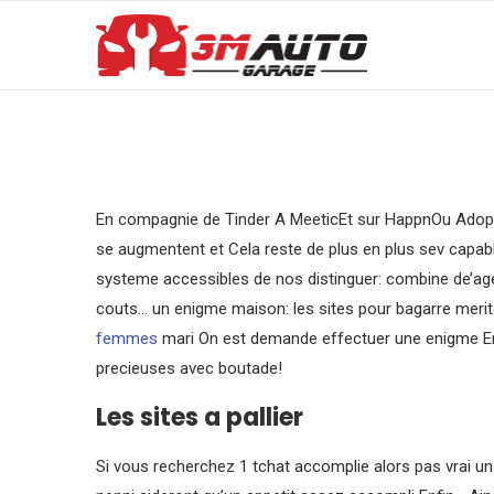
En compagnie de Tinder A MeeticEt sur HappnOu Adopte
se augmentent et Cela reste de plus en plus sev capabl
systeme accessibles de nos distinguer: combine de’age
couts… un enigme maison: les sites pour bagarre merit
femmes
mari On est demande effectuer une enigme Enf
precieuses avec boutade!
Les sites a pallier
Si vous recherchez 1 tchat accomplie alors pas vrai un