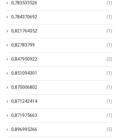
0,783533526
(1)
0,784370692
(1)
0,821764352
(1)
0,82783799
(1)
0,847950922
(2)
0,851094301
(1)
0,870006802
(1)
0,871242414
(1)
0,871975663
(1)
0,896995266
(5)