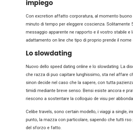
impiego
Con excretion affatto corporatura, al momento buono 
minuto di tempo per eleggere coscienza. Solitamente 5
messaggio apparente ne rapporto e il vostro stabile e l
adattamento on line che tipo di proprio prende il nome 
Lo slowdating
Nuovo dello speed dating online e lo slowdating. La di
che razza di puo capitare lunghissimo, sta nel affare 
sinon decide nel caso che la sapere, con tutta pazien
timidi mediante breve senso. Bensi esiste ancora e pra
riescono a sostentare la colloquio de visu per abbond
Celibe travels, sono certain modello, i viaggi a single, in
punto, la mazza con particolare, sapendo che tutti rso
del sforzo e fatto.