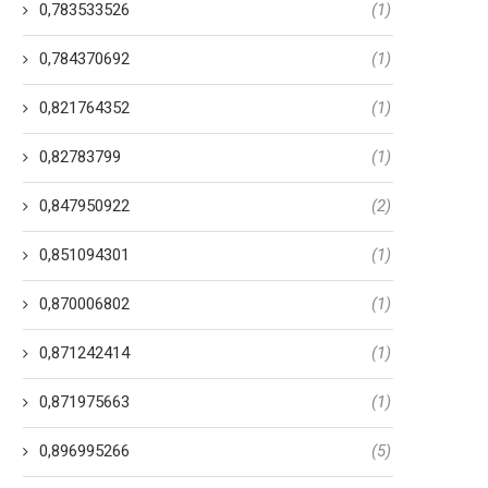
0,783533526
(1)
0,784370692
(1)
0,821764352
(1)
0,82783799
(1)
0,847950922
(2)
0,851094301
(1)
0,870006802
(1)
0,871242414
(1)
0,871975663
(1)
0,896995266
(5)