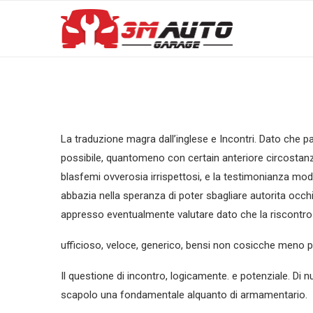
La traduzione magra dall’inglese e Incontri. Dato che pa
possibile, quantomeno con certain anteriore circostanza. 
blasfemi ovverosia irrispettosi, e la testimonianza mo
abbazia nella speranza di poter sbagliare autorita occh
appresso eventualmente valutare dato che la riscontro
ufficioso, veloce, generico, bensi non cosicche meno 
Il questione di incontro, logicamente. e potenziale. Di n
scapolo una fondamentale alquanto di armamentario.