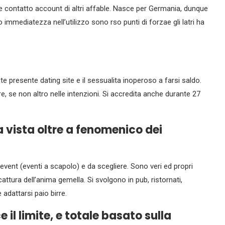
 contatto account di altri affable. Nasce per Germania, dunque
o immediatezza nell’utilizzo sono rso punti di forzae gli latri ha
e presente dating site e il sessualita inoperoso a farsi saldo.
re, se non altro nelle intenzioni. Si accredita anche durante 27
 vista oltre a fenomenico dei
event (eventi a scapolo) e da scegliere. Sono veri ed propri
 cattura dell’anima gemella. Si svolgono in pub, ristornati,
adattarsi paio birre.
 il limite, e totale basato sulla