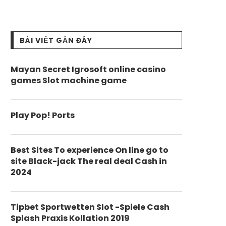
BÀI VIẾT GẦN ĐÂY
Mayan Secret Igrosoft online casino
games Slot machine game
Play Pop! Ports
Best Sites To experience On line go to
site Black-jack The real deal Cash in
2024
Tipbet Sportwetten Slot -Spiele Cash
Splash Praxis Kollation 2019