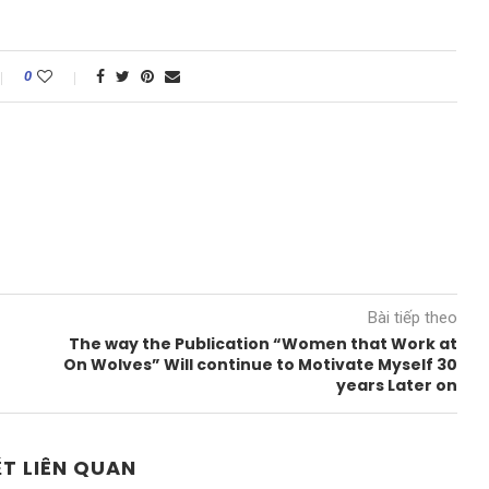
0
Bài tiếp theo
The way the Publication “Women that Work at
On Wolves” Will continue to Motivate Myself 30
years Later on
ẾT LIÊN QUAN