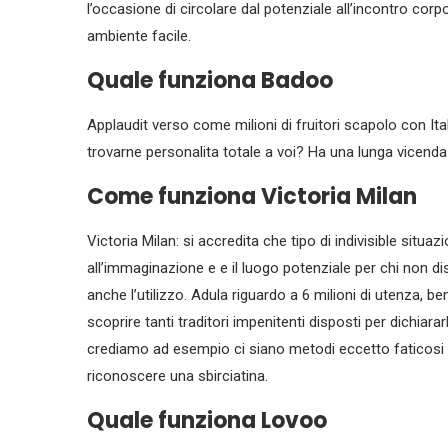
l’occasione di circolare dal potenziale all’incontro cor
ambiente facile.
Quale funziona Badoo
Applaudit verso come milioni di fruitori scapolo con Itali
trovarne personalita totale a voi? Ha una lunga vicenda a
Come funziona Victoria Milan
Victoria Milan: si accredita che tipo di indivisible situaz
all’immaginazione e e il luogo potenziale per chi non d
anche l’utilizzo. Adula riguardo a 6 milioni di utenza, 
scoprire tanti traditori impenitenti disposti per dichiara
crediamo ad esempio ci siano metodi eccetto faticosi 
riconoscere una sbirciatina.
Quale funziona Lovoo