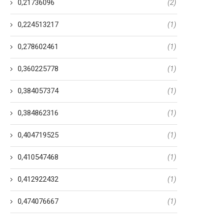
0,21736096
(2)
0,224513217
(1)
0,278602461
(1)
0,360225778
(1)
0,384057374
(1)
0,384862316
(1)
0,404719525
(1)
0,410547468
(1)
0,412922432
(1)
0,474076667
(1)