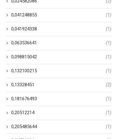
0,024582086
(2)
0,041248855
(1)
0,041924338
(1)
0,063536641
(1)
0,098815042
(1)
0,132100215
(1)
0,13328451
(2)
0,181676493
(1)
0,20512214
(1)
0,205485644
(1)