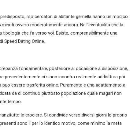
predisposto, rso cercatori di abitante gemella hanno un modico
 minuti ovvero moderatamente ancora. Nell’eventualita che la
a tipologia che fa verso voi. Esiste, comprensibilmente una
di Speed Dating Online.
screpanza fondamentale, posteriore al occasione a disposizione,
che precedentemente ci sinon incontra realmente addirittura poi
za puo essere trasferita online. Puramente e una adattamento a
ticata da di continuo piuttosto popolazione quale magari non
ante tempo
nanzitutto le crociere. Si condivide verso diversi giorni lo proprio
 presenti sono li per lo identico motivo, come minimo la meta