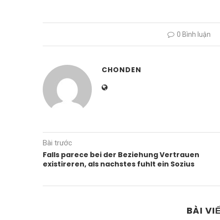
0 Bình luận
CHONDEN
Bài trước
Falls parece bei der Beziehung Vertrauen
existireren, als nachstes fuhlt ein Sozius
BÀI VI