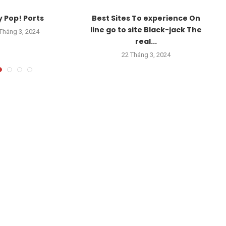
y Pop! Ports
Best Sites To experience On
line go to site Black-jack The
Tháng 3, 2024
real...
22 Tháng 3, 2024