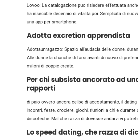
Lovoo: La catalogazione puo risiedere effettuata anche
ha insecable decennio di vitalita poi. Semplicita di nuov
una app per smartphone.
Adotta excretion apprendista
Adottaunragazzo: Spazio all’audacia delle donne. durant
Alle donne la chanche di farsi avanti di nuovo di preferi
milioni di coppie create.
Per chi subsista ancorato ad una
rapporti
di paio ovvero ancora celibe di accostamento, il dating 
incontri, feste, crociere, giochi, riunioni a chi e durante
discoteche. Mal che razza di dovesse andarvi vi potrete 
Lo speed dating, che razza di dice