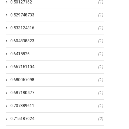
0,50127162
(1)
0,529748733
(1)
0,533124316
(1)
0,604838823
(1)
0,6415826
(1)
0,667151104
(1)
0,680057098
(1)
0,687180477
(1)
0,707889611
(1)
0,715187024
(2)