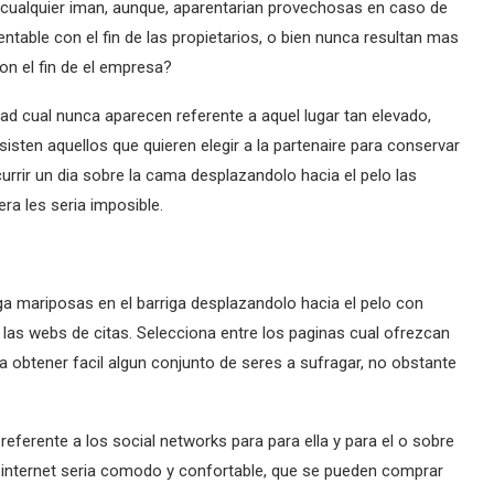
e cualquier iman, aunque, aparentarian provechosas en caso de
ntable con el fin de las propietarios, o bien nunca resultan mas
n el fin de el empresa?
ad cual nunca aparecen referente a aquel lugar tan elevado,
sten aquellos que quieren elegir a la partenaire para conservar
urrir un dia sobre la cama desplazandolo hacia el pelo las
ra les seria imposible.
nga mariposas en el barriga desplazandolo hacia el pelo con
as webs de citas. Selecciona entre los paginas cual ofrezcan
 obtener facil algun conjunto de seres a sufragar, no obstante
eferente a los social networks para para ella y para el o sobre
 internet seri­a comodo y confortable, que se pueden comprar