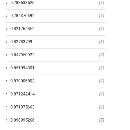
0,783533526
(1)
0,784370692
(1)
0,821764352
(1)
0,82783799
(1)
0,847950922
(2)
0,851094301
(1)
0,870006802
(1)
0,871242414
(1)
0,871975663
(1)
0,896995266
(5)