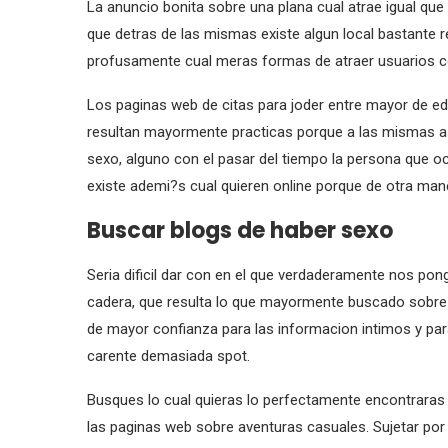
La anuncio bonita sobre una plana cual atrae igual qu
que detras de las mismas existe algun local bastante re
profusamente cual meras formas de atraer usuarios co
Los paginas web de citas para joder entre mayor de ed
resultan mayormente practicas porque a las mismas asi
sexo, alguno con el pasar del tiempo la persona que oc
existe ademi?s cual quieren online porque de otra mane
Buscar blogs de haber sexo
Seri­a dificil dar con en el que verdaderamente nos po
cadera, que resulta lo que mayormente buscado sobre l
de mayor confianza para las informacion intimos y para
carente demasiada spot.
Busques lo cual quieras lo perfectamente encontraras r
las paginas web sobre aventuras casuales. Sujetar por