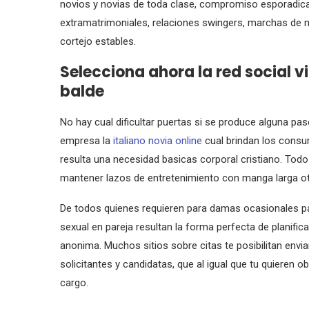
novios y novias de toda clase, compromiso esporadi
extramatrimoniales, relaciones swingers, marchas de 
cortejo estables.
Selecciona ahora la red social v
balde
No hay cual dificultar puertas si se produce alguna paso
empresa la
italiano novia online
cual brindan los consum
resulta una necesidad basicas corporal cristiano. Todo
mantener lazos de entretenimiento con manga larga o
De todos quienes requieren para damas ocasionales p
sexual en pareja resultan la forma perfecta de planifi
anonima. Muchos sitios sobre citas te posibilitan envi
solicitantes y candidatas, que al igual que tu quieren 
cargo.