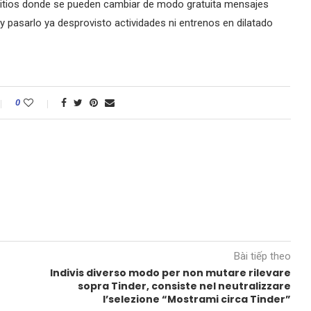
 sitios donde se pueden cambiar de modo gratuita mensajes
 y pasarlo ya desprovisto actividades ni entrenos en dilatado
0
Bài tiếp theo
Indivis diverso modo per non mutare rilevare
sopra Tinder, consiste nel neutralizzare
l’selezione “Mostrami circa Tinder”