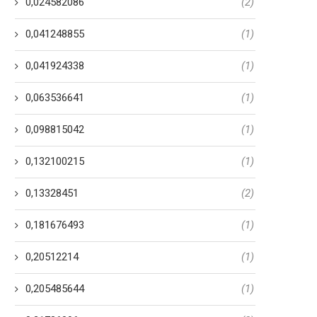
0,024582086
(2)
0,041248855
(1)
0,041924338
(1)
0,063536641
(1)
0,098815042
(1)
0,132100215
(1)
0,13328451
(2)
0,181676493
(1)
0,20512214
(1)
0,205485644
(1)