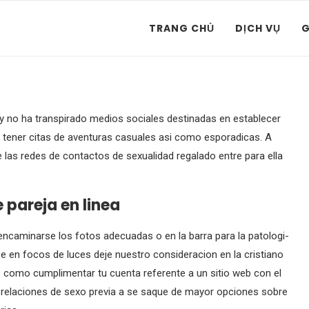
TRANG CHỦ
DỊCH VỤ
G
 y no ha transpirado medios sociales destinadas en establecer
 tener citas de aventuras casuales asi­ como esporadicas. A
las redes de contactos de sexualidad regalado entre para ella
 pareja en li­nea
encaminarse los fotos adecuadas o en la barra para la patologi­
rse en focos de luces deje nuestro consideracion en la cristiano
 como cumplimentar tu cuenta referente a un sitio web con el
r relaciones de sexo previa a se saque de mayor opciones sobre