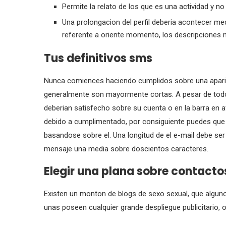
Permite la relato de los que es una actividad y 
Una prolongacion del perfil deberia acontecer med
referente a oriente momento, los descripciones 
Tus definitivos sms
Nunca comiences haciendo cumplidos sobre una aparie
generalmente son mayormente cortas. A pesar de todo,
deberian satisfecho sobre su cuenta o en la barra en 
debido a cumplimentado, por consiguiente puedes que p
basandose sobre el. Una longitud de el e-mail debe ser la
mensaje una media sobre doscientos caracteres.
Elegir una plana sobre contactos 
Existen un monton de blogs de sexo sexual, que alguno
unas poseen cualquier grande despliegue publicitario, 