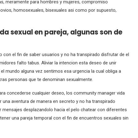
cas, meramente para hombres y mujeres, compromiso
novios, homosexuales, bisexuales asi­ como por supuesto,
ida sexual en pareja, algunas son de
 con el fin de saber usuarios y no ha transpirado disfrutar de el
idores falto tabus. Aliviar la intencion esta deseo de unir
 el mundo alguna vez sentimos esa urgencia la cual obliga a
tras personas que te denominan sexualmente.
ara concederse cualquier deseo, los community manager vida
car una aventura de manera en secreto y no ha transpirado
ar mensajes desplazandolo hacia el pelo chatear con diferentes
obtener una pareja temporal con el fin de encuentros sexuales sin