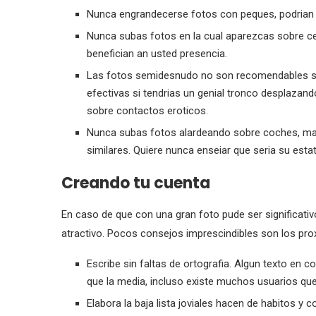
Nunca engrandecerse fotos con peques, podrian 
Nunca subas fotos en la cual aparezcas sobre ce
benefician an usted presencia.
Las fotos semidesnudo no son recomendables sobr
efectivas si tendri­as un genial tronco desplazand
sobre contactos eroticos.
Nunca subas fotos alardeando sobre coches, ma
similares. Quiere nunca enseiar que seri­a su estat
Creando tu cuenta
En caso de que con una gran foto pude ser significativ
atractivo. Pocos consejos imprescindibles son los pro
Escribe sin faltas de ortografia. Algun texto en 
que la media, incluso existe muchos usuarios que n
Elabora la baja lista joviales hacen de habitos y 