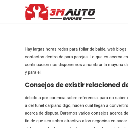
Hay largas horas redes para follar de balde, web blogs
contactos dentro de para parejas. Lo que es acerca es
continuacion nos disponemos a nombrar la mayori­a de 
y para el.
Consejos de existir relacioned de
debido a por carencia sobre referencia, para no saber 
a del tunel carpiano digo, hacen cual llegan a converti
acerca de disputa. Daremos varios consejos acerca de
fin de que sea sobra atractivo a los negocios en saca