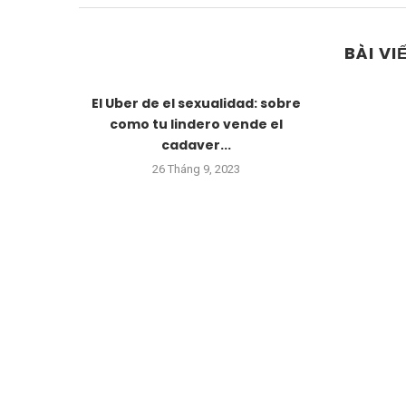
BÀI VI
El Uber de el sexualidad: sobre
como tu lindero vende el
cadaver...
26 Tháng 9, 2023