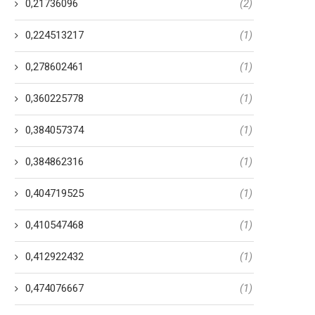
0,21736096
(2)
0,224513217
(1)
0,278602461
(1)
0,360225778
(1)
0,384057374
(1)
0,384862316
(1)
0,404719525
(1)
0,410547468
(1)
0,412922432
(1)
0,474076667
(1)