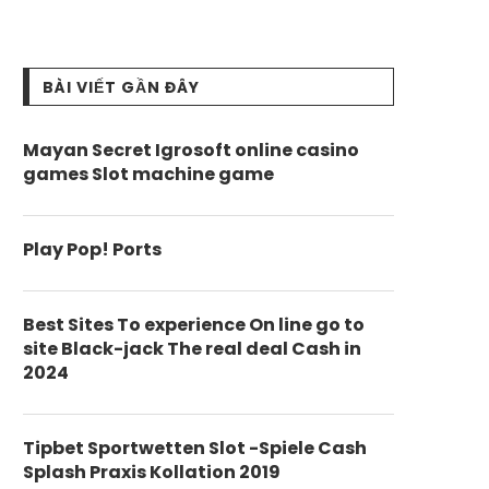
BÀI VIẾT GẦN ĐÂY
Mayan Secret Igrosoft online casino
games Slot machine game
Play Pop! Ports
Best Sites To experience On line go to
site Black-jack The real deal Cash in
2024
Tipbet Sportwetten Slot -Spiele Cash
Splash Praxis Kollation 2019