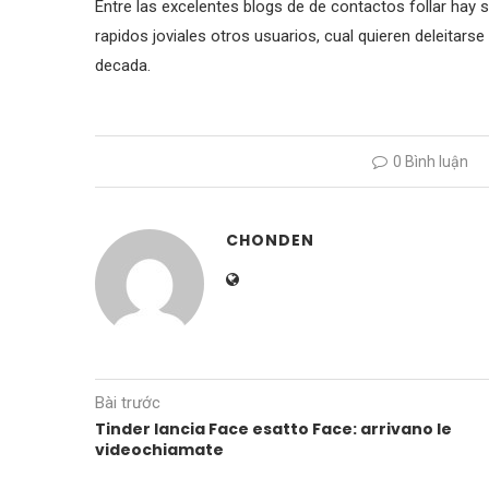
Entre las excelentes blogs de de contactos follar hay
rapidos joviales otros usuarios, cual quieren deleitarse
decada.
0 Bình luận
CHONDEN
Bài trước
Tinder lancia Face esatto Face: arrivano le
videochiamate