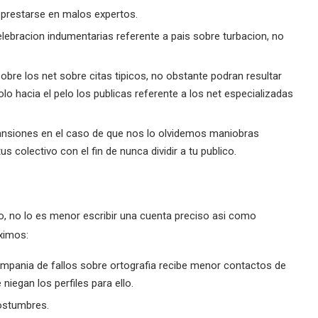
prestarse en malos expertos.
lebracion indumentarias referente a pais sobre turbacion, no
e los net sobre citas ti­picos, no obstante podran resultar
olo hacia el pelo los publicas referente a los net especializadas
nsiones en el caso de que nos lo olvidemos maniobras
us colectivo con el fin de nunca dividir a tu publico.
o, no lo es menor escribir una cuenta preciso asi­ como
ximos:
compania de fallos sobre ortografia recibe menor contactos de
iegan los perfiles para ello.
costumbres.