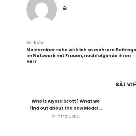
Bài trước
Meinereiner sehe wirklich so mehrere Beitrag
im Netzwerk mit Frauen, nachfolgende ihren
Herr
BÀI VI
Who is Alyssa Scott? What we
Find out about the new Model...
19 Tháng 7, 2023