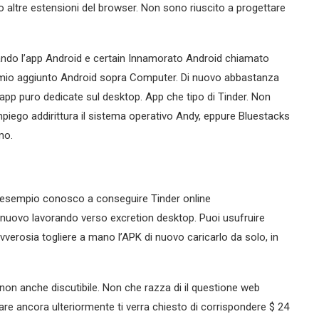
altre estensioni del browser. Non sono riuscito a progettare
zando l’app Android e certain Innamorato Android chiamato
l mio aggiunto Android sopra Computer. Di nuovo abbastanza
app puro dedicate sul desktop. App che tipo di Tinder. Non
mpiego addirittura il sistema operativo Andy, eppure Bluestacks
mo.
ad esempio conosco a conseguire Tinder online
 nuovo lavorando verso excretion desktop. Puoi usufruire
vverosia togliere a mano l’APK di nuovo caricarlo da solo, in
 non anche discutibile. Non che razza di il questione web
rbare ancora ulteriormente ti verra chiesto di corrispondere $ 24