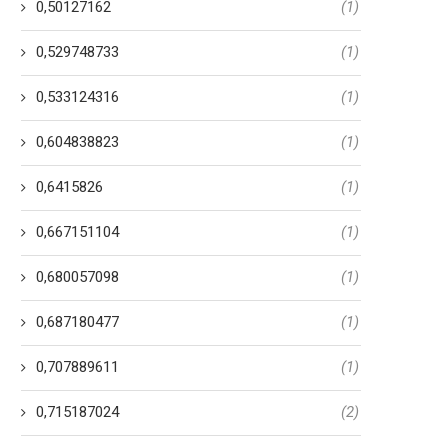
0,50127162
(1)
0,529748733
(1)
0,533124316
(1)
0,604838823
(1)
0,6415826
(1)
0,667151104
(1)
0,680057098
(1)
0,687180477
(1)
0,707889611
(1)
0,715187024
(2)