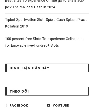
Best Sites To experience On line go to site Black-
jack The real deal Cash in 2024
Tipbet Sportwetten Slot -Spiele Cash Splash Praxis
Kollation 2019
100 percent free Slots To experience Online Just
for Enjoyable five-hundred+ Slots
BÌNH LUẬN GẦN ĐÂY
THEO DÕI
FACEBOOK
YOUTUBE